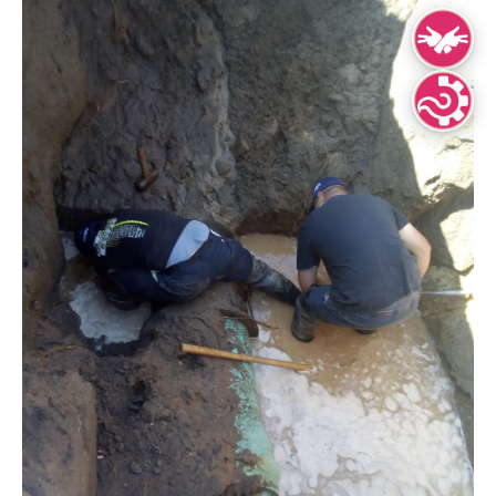
Lengua de Señ
Lenguas Indíg