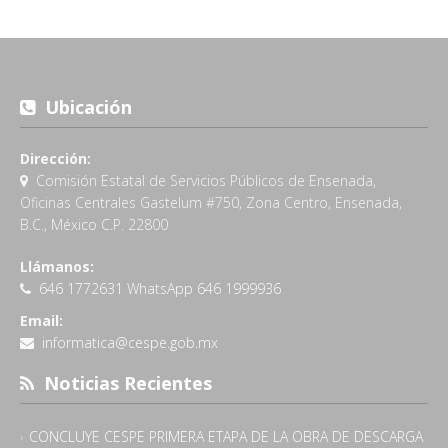
Ubicación
Dirección:
Comisión Estatal de Servicios Públicos de Ensenada,
Oficinas Centrales Gastelum #750, Zona Centro, Ensenada,
B.C., México C.P. 22800
Llámanos:
646 1772631 WhatsApp 646 1999936
Email:
informatica@cespe.gob.mx
Noticias Recientes
CONCLUYE CESPE PRIMERA ETAPA DE LA OBRA DE DESCARGA