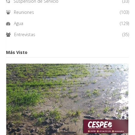
Suspensión de Servicio
(33)
Reuniones
(103)
Agua
(129)
Entrevistas
(35)
Más Visto