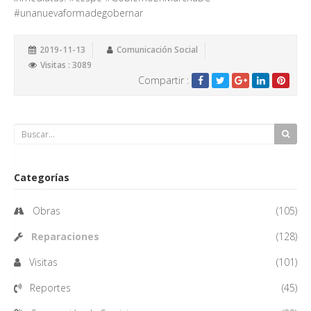
#unanuevaformadegobernar
2019-11-13
Comunicación Social
Visitas : 3089
Compartir :
Categorías
Obras
(105)
Reparaciones
(128)
Visitas
(101)
Reportes
(45)