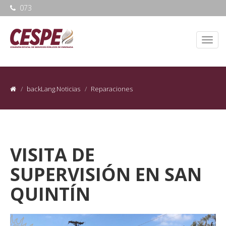
073
backLang.Noticias
Reparaciones
VISITA DE
SUPERVISIÓN EN SAN
QUINTÍN