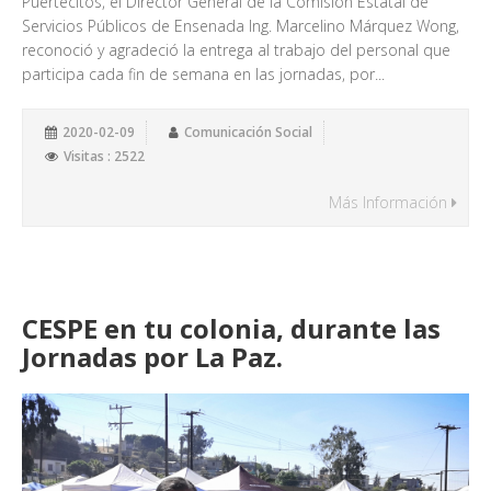
Puertecitos, el Director General de la Comisión Estatal de
Servicios Públicos de Ensenada Ing. Marcelino Márquez Wong,
reconoció y agradeció la entrega al trabajo del personal que
participa cada fin de semana en las jornadas, por...
2020-02-09
Comunicación Social
Visitas : 2522
Más Información
CESPE en tu colonia, durante las
Jornadas por La Paz.