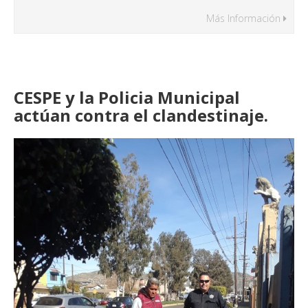
Más Información
CESPE y la Policia Municipal
actúan contra el clandestinaje.