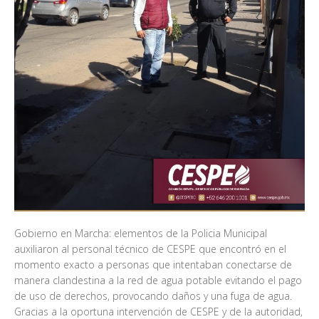
Gobierno en Marcha: elementos de la Policia Municipal
auxiliaron al personal técnico de CESPE que encontró en el
momento exacto a personas que intentaban conectarse de
manera clandestina a la red de agua potable evitando el pago
de uso de derechos, provocando daños y una fuga de agua.
Gracias a la oportuna intervención de CESPE y de la autoridad,