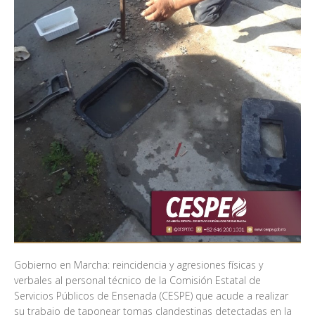
Gobierno en Marcha: reincidencia y agresiones físicas y
verbales al personal técnico de la Comisión Estatal de
Servicios Públicos de Ensenada (CESPE) que acude a realizar
su trabajo de taponear tomas clandestinas detectadas en la