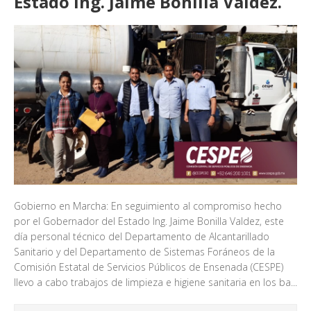
Estado Ing. Jaime Bonilla Valdez.
Gobierno en Marcha: En seguimiento al compromiso hecho
por el Gobernador del Estado Ing. Jaime Bonilla Valdez, este
día personal técnico del Departamento de Alcantarillado
Sanitario y del Departamento de Sistemas Foráneos de la
Comisión Estatal de Servicios Públicos de Ensenada (CESPE)
llevo a cabo trabajos de limpieza e higiene sanitaria en los ba...