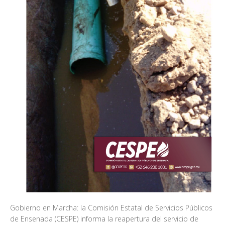
Gobierno en Marcha: la Comisión Estatal de Servicios Públicos
de Ensenada (CESPE) informa la reapertura del servicio de