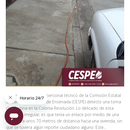
Gobierno en Marcha: personal técnico de la Comisión Estatal
de Servicios Públicos de Ensenada (CESPE) detecto una toma
clandestina en la Colonia Revolución. Lo delicado de esta
conexión irregular, es que tenía un enlace por medio de una
manguera unos 70 metros de distancia hacia una vivienda, sin
que se tuviera algún reporte ciudadano alguno. Este...