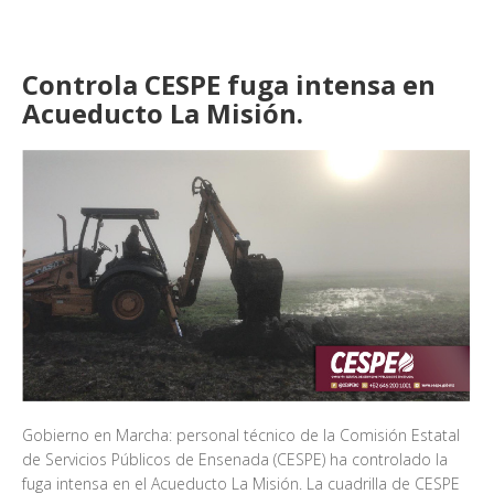
Controla CESPE fuga intensa en
Acueducto La Misión.
Gobierno en Marcha: personal técnico de la Comisión Estatal
de Servicios Públicos de Ensenada (CESPE) ha controlado la
fuga intensa en el Acueducto La Misión. La cuadrilla de CESPE