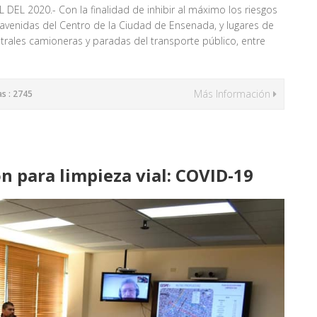
L 2020.- Con la finalidad de inhibir al máximo los riesgos
y avenidas del Centro de la Ciudad de Ensenada, y lugares de
ales camioneras y paradas del transporte público, entre
Más Información
as : 2745
n para limpieza vial: COVID-19