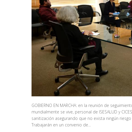
GOBIERNO EN MARCHA: en la reunión de seguimiento
mundialmente se vive, personal de ISESALUD y CICESE
sanitización asegurando que no exista ningún riesgo 
Trabajarán en un convenio de...