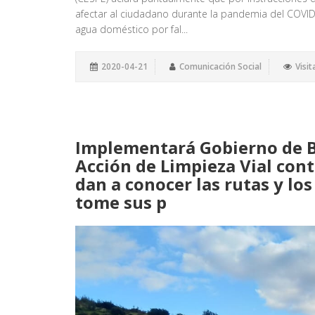
afectar al ciudadano durante la pandemia del COVID-
agua doméstico por fal...
2020-04-21
Comunicación Social
Visit
Implementará Gobierno de B.
Acción de Limpieza Vial cont
dan a conocer las rutas y lo
tome sus p