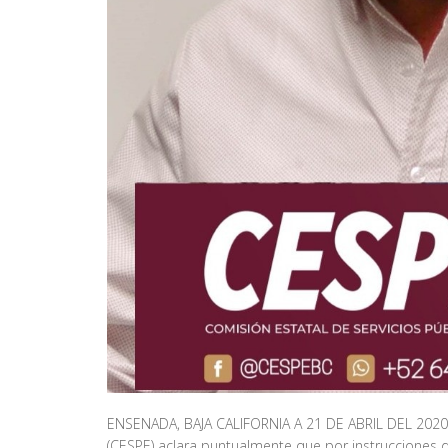
ENSENADA, BAJA CALIFORNIA A 21 DE ABRIL DEL 2020.-
(CESPE) aclara puntualmente que por instrucciones d