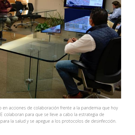
 en acciones de colaboración frente a la pandemia que hoy
 colaboran para que se lleve a cabo la estrategia de
para la salud y se apegue a los protocolos de desinfección.