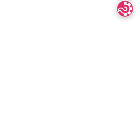
Lenguas Indíg