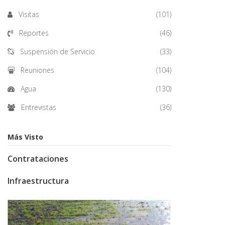
Visitas
(101)
Reportes
(46)
Suspensión de Servicio
(33)
Reuniones
(104)
Agua
(130)
Entrevistas
(36)
Más Visto
Contrataciones
Infraestructura