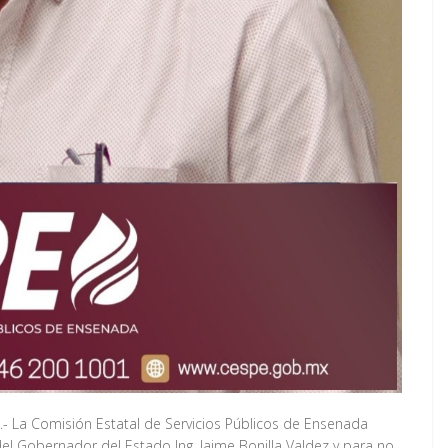
 La Comisión Estatal de Servicios Públicos de Ensenada
el Gobernador del Estado Ing. Jaime Bonilla Valdez y para no