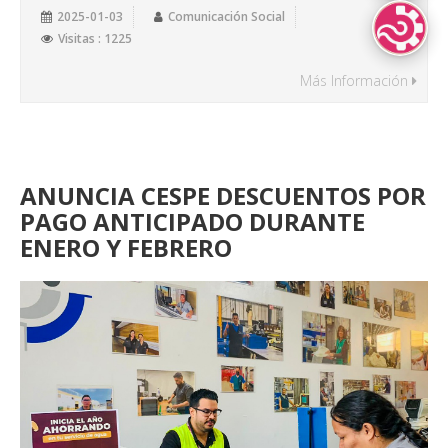
2025-01-03
Comunicación Social
Lenguas Indíg
Visitas : 1225
Más Información
ANUNCIA CESPE DESCUENTOS POR
PAGO ANTICIPADO DURANTE
ENERO Y FEBRERO