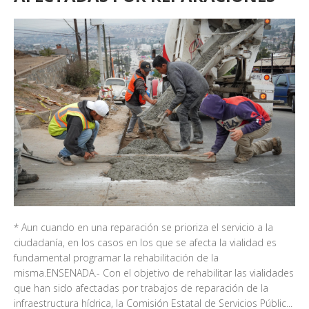
* Aun cuando en una reparación se prioriza el servicio a la
ciudadanía, en los casos en los que se afecta la vialidad es
fundamental programar la rehabilitación de la
misma.ENSENADA.- Con el objetivo de rehabilitar las vialidades
que han sido afectadas por trabajos de reparación de la
infraestructura hídrica, la Comisión Estatal de Servicios Públic...