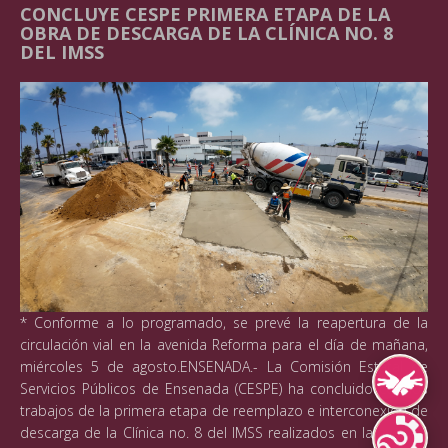
CONCLUYE CESPE PRIMERA ETAPA DE LA
OBRA DE DESCARGA DE LA CLÍNICA NO. 8
DEL IMSS
* Conforme a lo programado, se prevé la reapertura de la
circulación vial en la avenida Reforma para el día de mañana,
miércoles 5 de agosto.ENSENADA.- La Comisión Estatal de
Servicios Públicos de Ensenada (CESPE) ha concluido con los
Lengua de Señ
trabajos de la primera etapa de reemplazo e interconexión de
descarga de la Clínica no. 8 del IMSS realizados en la avenida
Lenguas Indíg