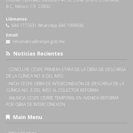
B.C., México C.P. 22800
Llámanos:
646 1772631 WhatsApp 646 1999936
Email:
informatica@cespe.gob.mx
Noticias Recientes
CONCLUYE CESPE PRIMERA ETAPA DE LA OBRA DE DESCARGA
DE LA CLÍNICA NO. 8 DEL IMSS
INICIA CESPE OBRA DE INTERCONEXIÓN DE DESCARGA DE LA
CLÍNICA NO. 8 DEL IMSS AL COLECTOR REFORMA
ANUNCIA CESPE CIERRE TEMPORAL EN AVENIDA REFORMA
POR OBRA DE INTERCONEXIÓN
Main Menu
Infraestructura