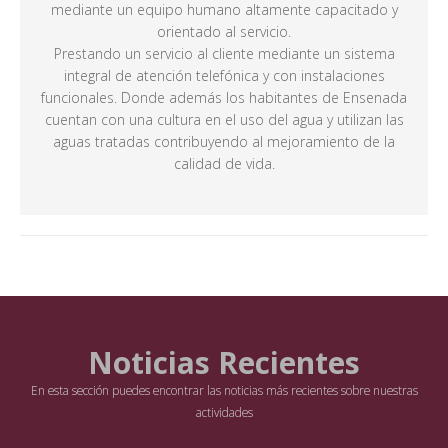
mediante un equipo humano altamente capacitado y
orientado al servicio.
Prestando un servicio al cliente mediante un sistema
integral de atención telefónica y con instalaciones
funcionales. Donde además los habitantes de Ensenada
cuentan con una cultura en el uso del agua y utilizan las
aguas tratadas contribuyendo al mejoramiento de la
calidad de vida.
Noticias Recientes
En esta sección puedes encontrar las noticias más recientes sobre nuestras
actividades