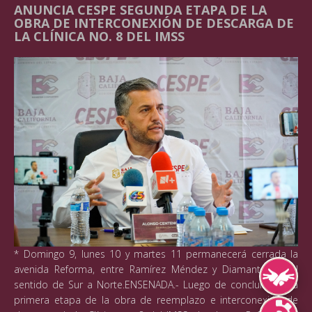
ANUNCIA CESPE SEGUNDA ETAPA DE LA
OBRA DE INTERCONEXIÓN DE DESCARGA DE
LA CLÍNICA NO. 8 DEL IMSS
* Domingo 9, lunes 10 y martes 11 permanecerá cerrada la
avenida Reforma, entre Ramírez Méndez y Diamante, en el
Lengua de Señ
sentido de Sur a Norte.ENSENADA.- Luego de concluir con la
primera etapa de la obra de reemplazo e interconexión de