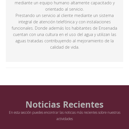
mediante un equipo humano altamente capacitado y
orientado al servicio.
Prestando un servicio al cliente mediante un sistema
integral de atención telefónica y con instalaciones
funcionales. Donde además los habitantes de Ensenada
cuentan con una cultura en el uso del agua y utilizan las
aguas tratadas contribuyendo al mejoramiento de la
calidad de vida.
Noticias Recientes
En esta sección puedes encontrar las noticias más recientes sobre nuestras
actividades