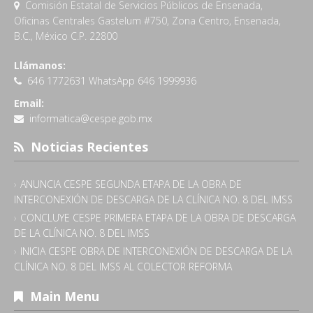
Comisión Estatal de Servicios Públicos de Ensenada,
Oficinas Centrales Gastelum #750, Zona Centro, Ensenada,
B.C., México C.P. 22800
Llámanos:
646 1772631 WhatsApp 646 1999936
Email:
informatica@cespe.gob.mx
Noticias Recientes
ANUNCIA CESPE SEGUNDA ETAPA DE LA OBRA DE
INTERCONEXIÓN DE DESCARGA DE LA CLÍNICA NO. 8 DEL IMSS
CONCLUYE CESPE PRIMERA ETAPA DE LA OBRA DE DESCARGA
DE LA CLÍNICA NO. 8 DEL IMSS
INICIA CESPE OBRA DE INTERCONEXIÓN DE DESCARGA DE LA
CLÍNICA NO. 8 DEL IMSS AL COLECTOR REFORMA
Main Menu