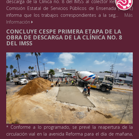
descarga de la Clínica no. 8 del IMSS al colector Reforma, la
Lenguas Indíg
Comisión Estatal de Servicios Públicos de Ensenada (CESPE)
informa que los trabajos correspondientes a la seg...
Más
Información
CONCLUYE CESPE PRIMERA ETAPA DE LA
OBRA DE DESCARGA DE LA CLÍNICA NO. 8
DEL IMSS
* Conforme a lo programado, se prevé la reapertura de la
circulación vial en la avenida Reforma para el día de mañana,