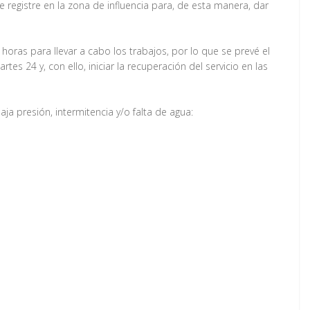
registre en la zona de influencia para, de esta manera, dar
oras para llevar a cabo los trabajos, por lo que se prevé el
tes 24 y, con ello, iniciar la recuperación del servicio en las
ja presión, intermitencia y/o falta de agua: