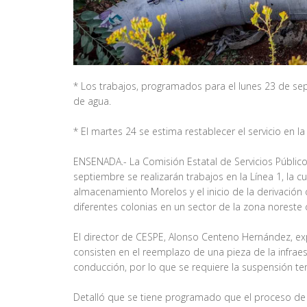
* Los trabajos, programados para el lunes 23 de sep
de agua.
* El martes 24 se estima restablecer el servicio en la
ENSENADA.- La Comisión Estatal de Servicios Públic
septiembre se realizarán trabajos en la Línea 1, la 
almacenamiento Morelos y el inicio de la derivación 
diferentes colonias en un sector de la zona noreste 
El director de CESPE, Alonso Centeno Hernández, expl
consisten en el reemplazo de una pieza de la infraest
conducción, por lo que se requiere la suspensión te
Detalló que se tiene programado que el proceso de 