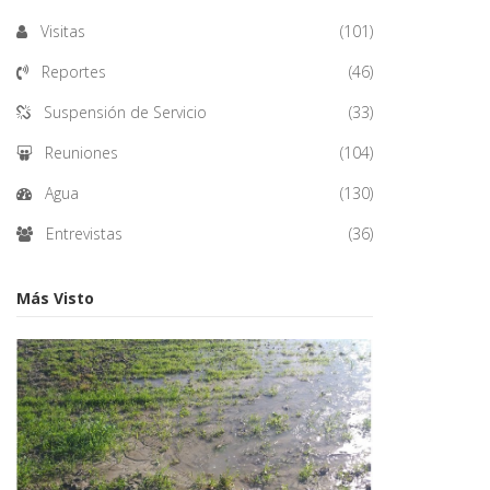
Visitas
(101)
Reportes
(46)
Suspensión de Servicio
(33)
Reuniones
(104)
Agua
(130)
Entrevistas
(36)
Más Visto