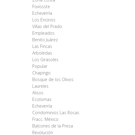
Fovissste
Echeverría
Los Encinos
Villas del Prado
Empleados
Benito Juárez
Las Fincas
Arboledas
Los Girasoles
Popular
Chapingo
Bosque de los Olivos
Laureles
Alisos
Ecolomas
Echeverría
Condominios Las Rosas
Fracc. México
Balcones de la Presa
Revolución