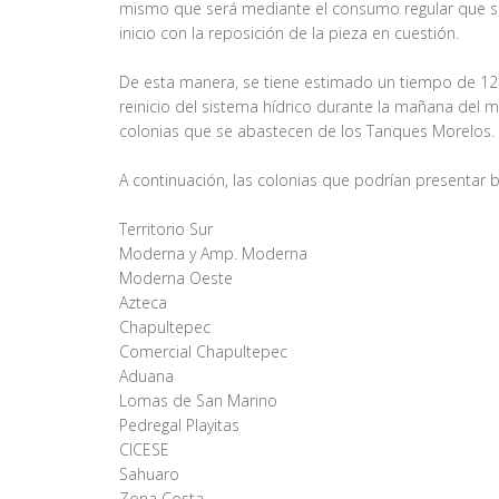
mismo que será mediante el consumo regular que se 
inicio con la reposición de la pieza en cuestión.
De esta manera, se tiene estimado un tiempo de 12 h
reinicio del sistema hídrico durante la mañana del mar
colonias que se abastecen de los Tanques Morelos.
A continuación, las colonias que podrían presentar ba
Territorio Sur
Moderna y Amp. Moderna
Moderna Oeste
Azteca
Chapultepec
Comercial Chapultepec
Aduana
Lomas de San Marino
Pedregal Playitas
CICESE
Sahuaro
Zona Costa