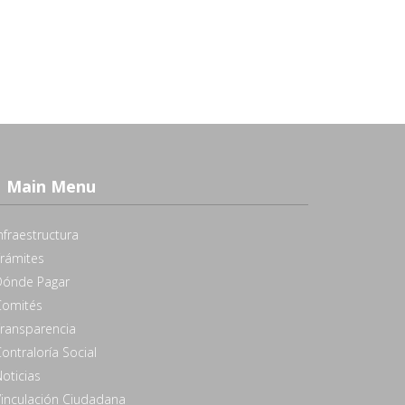
Main Menu
nfraestructura
Trámites
Dónde Pagar
Comités
Transparencia
ontraloría Social
oticias
Vinculación Ciudadana