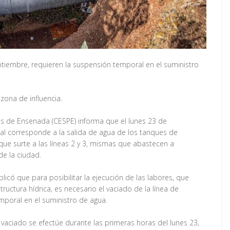
tiembre, requieren la suspensión temporal en el suministro
 zona de influencia.
os de Ensenada (CESPE) informa que el lunes 23 de
cual corresponde a la salida de agua de los tanques de
que surte a las líneas 2 y 3, mismas que abastecen a
de la ciudad.
icó que para posibilitar la ejecución de las labores, que
ructura hídrica, es necesario el vaciado de la línea de
mporal en el suministro de agua.
vaciado se efectúe durante las primeras horas del lunes 23,