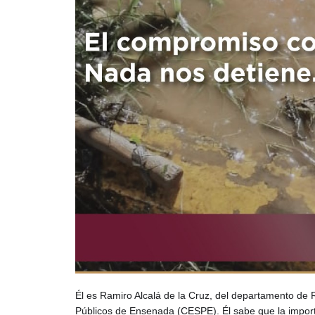
Él es Ramiro Alcalá de la Cruz, del departamento de R
Públicos de Ensenada (CESPE). Él sabe que la importa