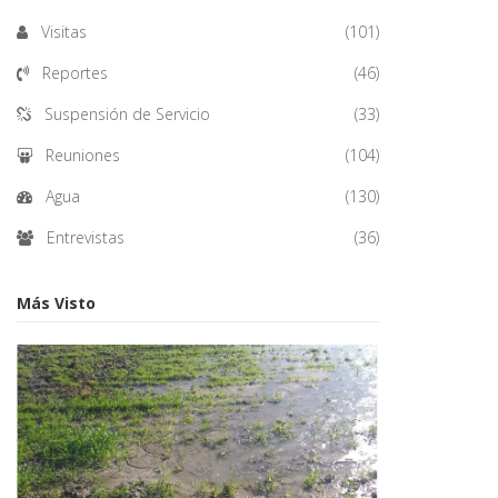
Visitas
(101)
Reportes
(46)
Suspensión de Servicio
(33)
Reuniones
(104)
Agua
(130)
Entrevistas
(36)
Más Visto