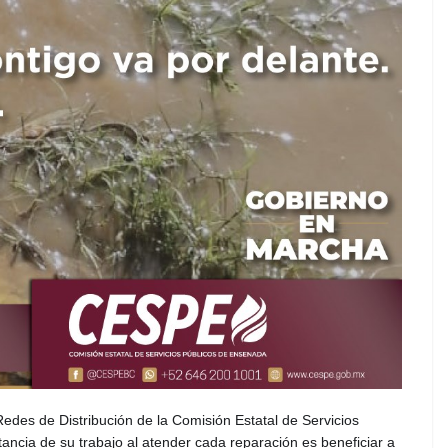
edes de Distribución de la Comisión Estatal de Servicios
ncia de su trabajo al atender cada reparación es beneficiar a