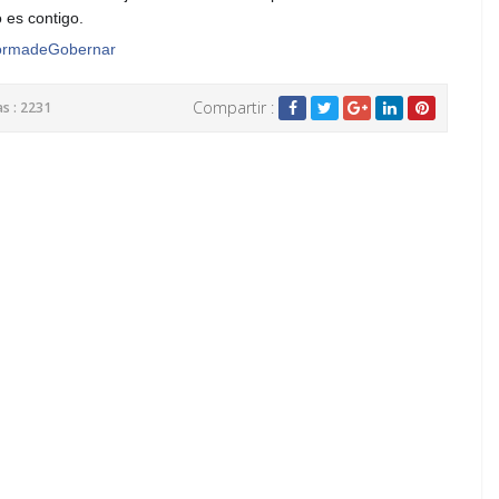
 es contigo.
rmadeGobernar
Compartir :
as : 2231