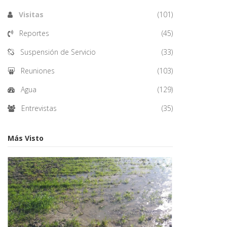
Visitas
(101)
Reportes
(45)
Suspensión de Servicio
(33)
Reuniones
(103)
Agua
(129)
Entrevistas
(35)
Más Visto