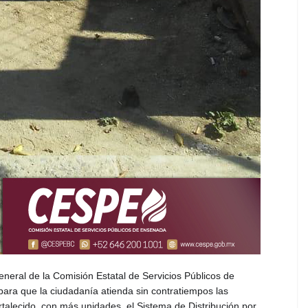
neral de la Comisión Estatal de Servicios Públicos de
ra que la ciudadanía atienda sin contratiempos las
alecido, con más unidades, el Sistema de Distribución por