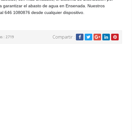
 garantizar el abasto de agua en Ensenada. Nuestros
l 646 1080876 desde cualquier dispositivo.
Compartir :
as : 2719