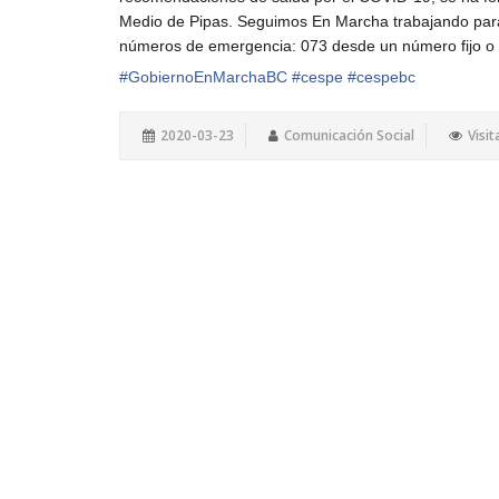
Medio de Pipas. Seguimos En Marcha trabajando para
números de emergencia: 073 desde un número fijo o a
#
GobiernoEnMarchaBC
#
cespe
#
cespebc
2020-03-23
Comunicación Social
Visit