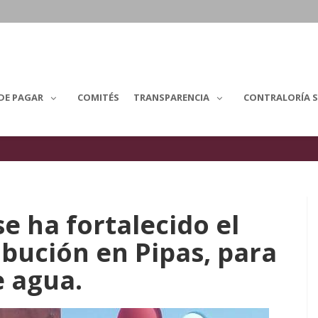
DE PAGAR
COMITÉS
TRANSPARENCIA
CONTRALORÍA S
e ha fortalecido el
bución en Pipas, para
e agua.