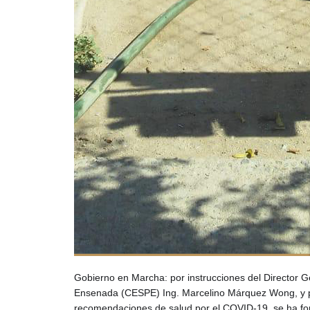
Gobierno en Marcha: por instrucciones del Director Ge
Ensenada (CESPE) Ing. Marcelino Márquez Wong, y pa
recomendaciones de salud por el COVID-19, se ha fort