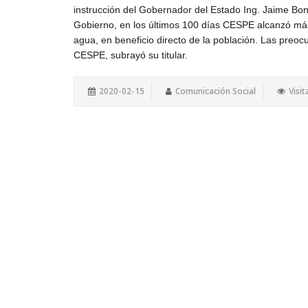
instrucción del Gobernador del Estado Ing. Jaime Bonil
Gobierno, en los últimos 100 días CESPE alcanzó más
agua, en beneficio directo de la población. Las preoc
CESPE, subrayó su titular.
2020-02-15
Comunicación Social
Visit