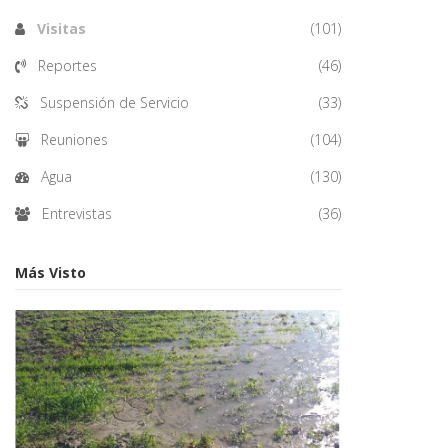
Visitas
(101)
Reportes
(46)
Suspensión de Servicio
(33)
Reuniones
(104)
Agua
(130)
Entrevistas
(36)
Más Visto