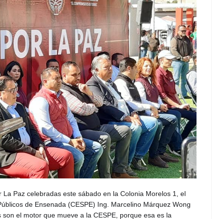
 La Paz celebradas este sábado en la Colonia Morelos 1, el
os Públicos de Ensenada (CESPE) Ing. Marcelino Márquez Wong
as son el motor que mueve a la CESPE, porque esa es la