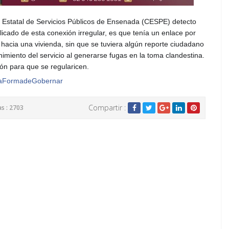
 Estatal de Servicios Públicos de Ensenada (CESPE) detecto
icado de esta conexión irregular, es que tenía un enlace por
acia una vivienda, sin que se tuviera algún reporte ciudadano
nimiento del servicio al generarse fugas en la toma clandestina.
ión para que se regularicen.
aFormadeGobernar
Compartir :
as : 2703