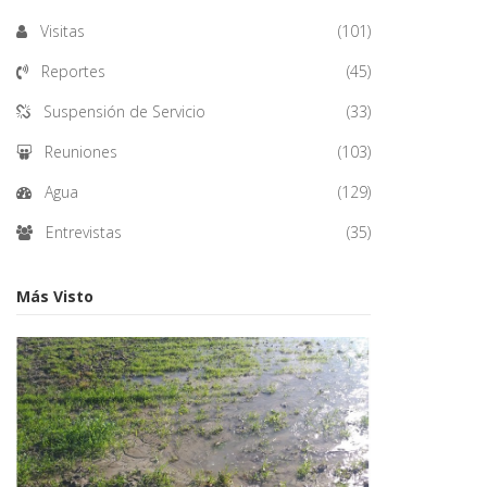
Visitas
(101)
Reportes
(45)
Suspensión de Servicio
(33)
Reuniones
(103)
Agua
(129)
Entrevistas
(35)
Más Visto