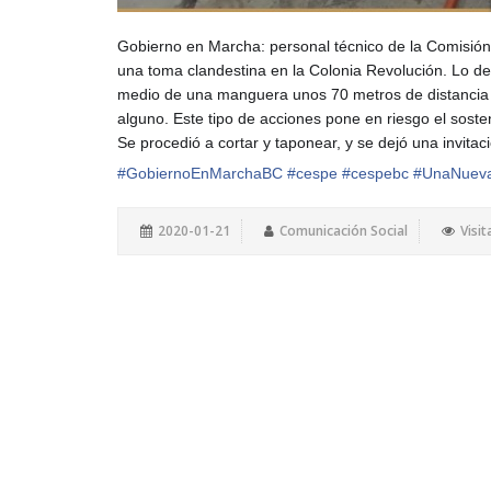
Gobierno en Marcha: personal técnico de la Comisión
una toma clandestina en la Colonia Revolución. Lo del
medio de una manguera unos 70 metros de distancia h
alguno. Este tipo de acciones pone en riesgo el soste
Se procedió a cortar y taponear, y se dejó una invitac
#
GobiernoEnMarchaBC
#
cespe
#
cespebc
#
UnaNuev
2020-01-21
Comunicación Social
Visit