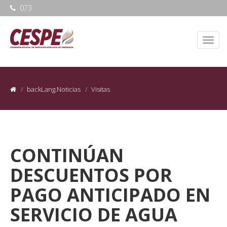
073
backLang.Noticias
Visitas
CONTINÚAN
DESCUENTOS POR
PAGO ANTICIPADO EN
SERVICIO DE AGUA