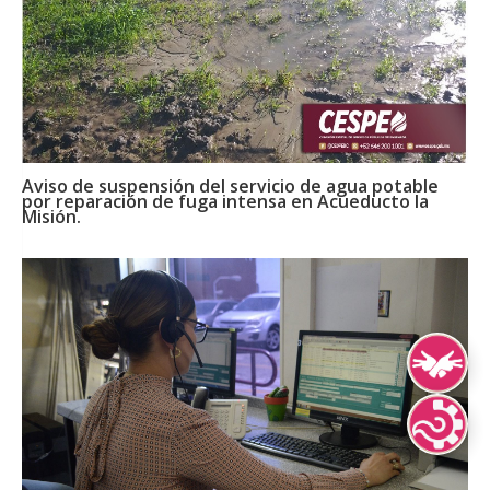
Aviso de suspensión del servicio de agua potable
por reparación de fuga intensa en Acueducto la
Misión.
Lengua de Señ
Lenguas Indíg