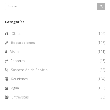
Categorías
Obras
(106)
Reparaciones
(128)
Visitas
(101)
Reportes
(46)
Suspensión de Servicio
(33)
Reuniones
(104)
Agua
(130)
Entrevistas
(36)