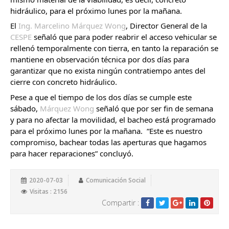
hidráulico, para el próximo lunes por la mañana. 
El 
Ing. Marcelino Márquez Wong
, Director General de la 
CESPE 
señaló que para poder reabrir el acceso vehicular se 
rellenó temporalmente con tierra, en tanto la reparación se 
mantiene en observación técnica por dos días para 
garantizar que no exista ningún contratiempo antes del 
cierre con concreto hidráulico. 
Pese a que el tiempo de los dos días se cumple este 
sábado, 
Márquez Wong
 señaló que por ser fin de semana 
y para no afectar la movilidad, el bacheo está programado 
para el próximo lunes por la mañana.  “Este es nuestro 
compromiso, bachear todas las aperturas que hagamos 
para hacer reparaciones” concluyó.
2020-07-03
Comunicación Social
Visitas : 2156
Compartir :