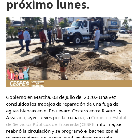
próximo lunes.
Gobierno en Marcha, 03 de Julio del 2020.- Una vez 
concluidos los trabajos de reparación de una fuga de 
aguas blancas en el Boulevard Costero entre Riveroll y 
Alvarado, ayer jueves por la mañana, la 
Comisión Estatal 
de Servicios Públicos de Ensenada (CESPE)
 informa, se 
reabrió la circulación y se programó el bacheo con el 
mismo material de la viabilidad, es decir, concreto 