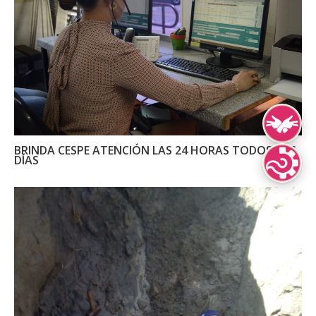
Lengua de Señ
BRINDA CESPE ATENCIÓN LAS 24 HORAS TODOS LOS
DÍAS
Lenguas Indíg