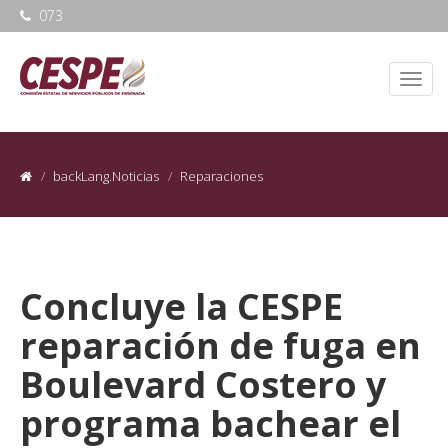
073
backLang.Noticias
Reparaciones
Concluye la CESPE
reparación de fuga en
Boulevard Costero y
programa bachear el