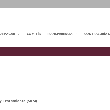
DE PAGAR
COMITÉS
TRANSPARENCIA
CONTRALORÍA S
y Tratamiento (S074)