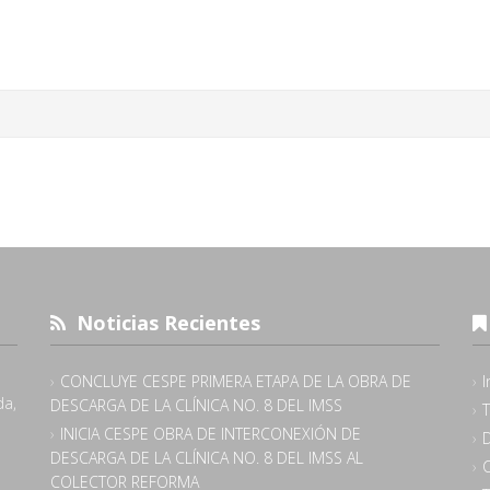
Noticias Recientes
CONCLUYE CESPE PRIMERA ETAPA DE LA OBRA DE
I
da,
DESCARGA DE LA CLÍNICA NO. 8 DEL IMSS
INICIA CESPE OBRA DE INTERCONEXIÓN DE
DESCARGA DE LA CLÍNICA NO. 8 DEL IMSS AL
COLECTOR REFORMA