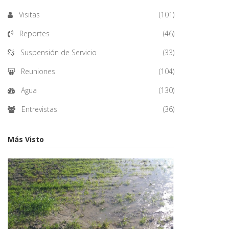
Visitas
(101)
Reportes
(46)
Suspensión de Servicio
(33)
Reuniones
(104)
Agua
(130)
Entrevistas
(36)
Más Visto