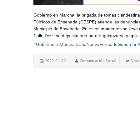
Gobierno en Marcha: la brigada de tomas clandestinas
Públicos de Ensenada (CESPE) atiende las denuncias 
Municipio de Ensenada. En estos momentos se lleva a
Calle Diez, se deja citatorio para regularizarse y apli
#
GobiernoEnMarcha
#
UnaNuevaFormadeGobernar
2020-01-02
Comunicación Social
Visit