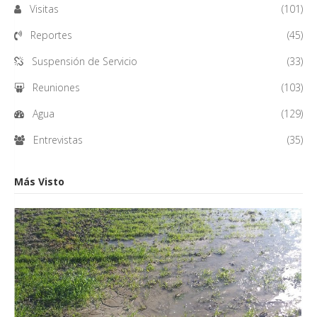
Visitas
(101)
Reportes
(45)
Suspensión de Servicio
(33)
Reuniones
(103)
Agua
(129)
Entrevistas
(35)
Más Visto