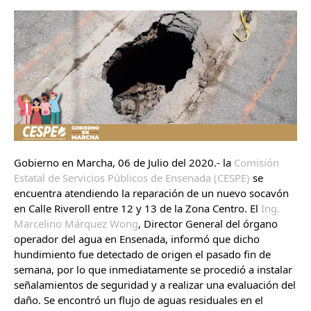
Gobierno en Marcha, 06 de Julio del 2020.- la 
Comisión 
Estatal de Servicios Públicos de Ensenada (CESPE)
 se 
encuentra atendiendo la reparación de un nuevo socavón 
en Calle Riveroll entre 12 y 13 de la Zona Centro. El 
Ing. 
Marcelino Márquez Wong
, Director General del órgano 
operador del agua en Ensenada, informó que dicho 
hundimiento fue detectado de origen el pasado fin de 
semana, por lo que inmediatamente se procedió a instalar 
señalamientos de seguridad y a realizar una evaluación del 
daño. Se encontró un flujo de aguas residuales en el 