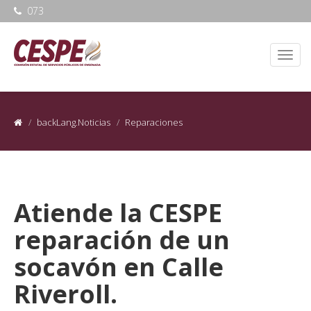
073
backLang.Noticias
Reparaciones
Atiende la CESPE
reparación de un
socavón en Calle
Riveroll.