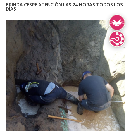
BRINDA CESPE ATENCIÓN LAS 24 HORAS TODOS LOS
DÍAS
Lengua de Señ
Lenguas Indíg