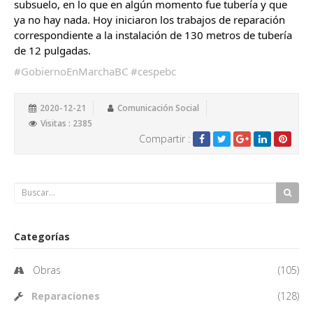
subsuelo, en lo que en algún momento fue tubería y que 
ya no hay nada. Hoy iniciaron los trabajos de reparación 
correspondiente a la instalación de 130 metros de tubería 
de 12 pulgadas.
#GobiernoEnMarchaBC
#cespebc
2020-12-21
Comunicación Social
Visitas : 2385
Compartir :
Categorías
Obras
(105)
Reparaciones
(128)