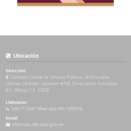
Ubicación
Dirección:
Comisión Estatal de Servicios Públicos de Ensenada,
Oficinas Centrales Gastelum #750, Zona Centro, Ensenada,
B.C., México C.P. 22800
Llámanos:
646 1772631 WhatsApp 646 1999936
Email:
informatica@cespe.gob.mx