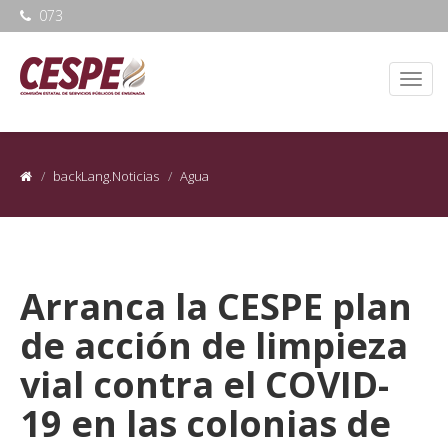
073
backLang.Noticias
Agua
Arranca la CESPE plan
de acción de limpieza
vial contra el COVID-
19 en las colonias de