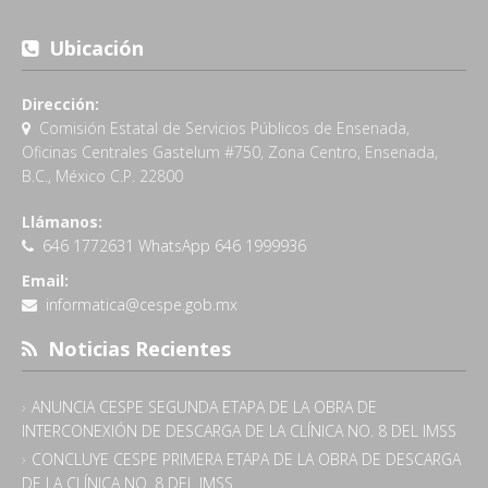
Ubicación
Dirección:
Comisión Estatal de Servicios Públicos de Ensenada,
Oficinas Centrales Gastelum #750, Zona Centro, Ensenada,
B.C., México C.P. 22800
Llámanos:
646 1772631 WhatsApp 646 1999936
Email:
informatica@cespe.gob.mx
Noticias Recientes
ANUNCIA CESPE SEGUNDA ETAPA DE LA OBRA DE
INTERCONEXIÓN DE DESCARGA DE LA CLÍNICA NO. 8 DEL IMSS
CONCLUYE CESPE PRIMERA ETAPA DE LA OBRA DE DESCARGA
DE LA CLÍNICA NO. 8 DEL IMSS