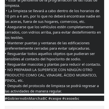
 • Estar al pendiente de la programación de las rutas de 
limpieza.
 • La limpieza se llevará a cabo dentro de los horarios de 
10 pm a 4 am, por lo que no deberá encontrase nadie en 
las aceras, fuera de sus hogares, comercios, etc. 
• Asegurarse que los vehículos estén completamente 
cerrados, con vidrios arriba, para evitar desteñimiento en 
los textiles. 
• Mantener puertas y ventanas de las edificaciones 
preferentemente cerradas para evitar salpicaduras. 
• Resguardar todos aquellos objetos que pudieran ser 
sensibles al contacto del hipoclorito de sodio. 
• Resguardar mascotas y plantas para reducir el contacto. 
• NO PREPARAR LA SUPERFICIE CON NINGÚN OTRO 
PRODUCTO COMO CAL, VINAGRE, ÁCIDO MURIATICO, 
PINOL, etc. 
• Después del protocolo de limpieza se podrá regresar a 
las actividades de manera regular.
#GobiernoEnMarchaBC
#cespe
#cesoebc