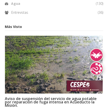
Agua
(130)
Entrevistas
(36)
Más Visto
Lengua de Señ
Lenguas Indíg
Aviso de suspensión del servicio de agua potable
por reparación de fuga intensa en Acueducto la
Misión.