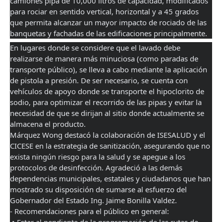
camiones pipa de 10,000 litros de capacidad, modificados 
para rociar en sentido vertical, horizontal y a 45 grados 
que permita alcanzar un mayor impacto de rociado de las 
banquetas y fachadas de las edificaciones principalmente. 
En lugares donde se considere que el lavado debe 
realizarse de manera más minuciosa (como paradas de 
transporte público), se lleva a cabo mediante la aplicación 
de pistola a presión. De ser necesario, se cuenta con 
vehículos de apoyo donde se transporte el hipoclorito de 
sodio, para optimizar el recorrido de las pipas y evitar la 
necesidad de que se dirijan al sitio donde actualmente se 
almacena el producto.
Márquez Wong destacó la colaboración de ISESALUD y el 
CICESE en la estrategia de sanitización, asegurando que no 
exista ningún riesgo para la salud y se apegue a los 
protocolos de desinfección. Agradeció a las demás 
dependencias municipales, estatales y ciudadanos que han 
mostrado su disposición de sumarse al esfuerzo del 
Gobernador del Estado Ing. Jaime Bonilla Valdez.
- Recomendaciones para el público en general: