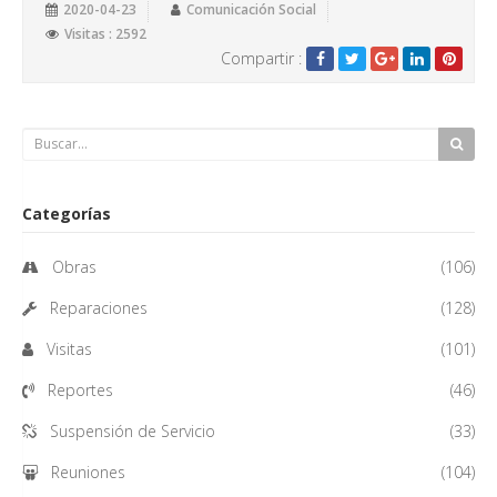
2020-04-23
Comunicación Social
Visitas : 2592
Compartir :
Categorías
Obras
(106)
Reparaciones
(128)
Visitas
(101)
Reportes
(46)
Suspensión de Servicio
(33)
Reuniones
(104)