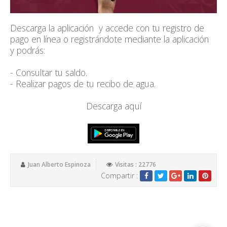
Descarga la aplicación y accede con tu registro de
pago en línea o registrándote mediante la
aplicación
y podrás:
- Consultar tu saldo.
- Realizar pagos de tu recibo de agua.
Descarga aquí
Juan Alberto Espinoza
Visitas : 22776
Compartir :