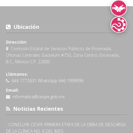
Lengua de Señ
Ubicación
Lenguas Indíg
Dirección:
Comisión Estatal de Servicios Públicos de Ensenada,
Oficinas Centrales Gastelum #750, Zona Centro, Ensenada,
B.C., México C.P. 22800
Llámanos:
646 1772631 WhatsApp 646 1999936
Email:
informatica@cespe.gob.mx
Noticias Recientes
CONCLUYE CESPE PRIMERA ETAPA DE LA OBRA DE DESCARGA
DE LA CLÍNICA NO. 8 DEL IMSS