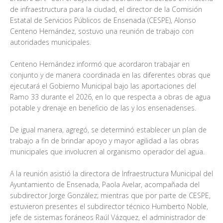
de infraestructura para la ciudad, el director de la Comisión
Estatal de Servicios Públicos de Ensenada (CESPE), Alonso
Centeno Hernández, sostuvo una reunión de trabajo con
autoridades municipales.
Centeno Hernández informó que acordaron trabajar en
conjunto y de manera coordinada en las diferentes obras que
ejecutará el Gobierno Municipal bajo las aportaciones del
Ramo 33 durante el 2026, en lo que respecta a obras de agua
potable y drenaje en beneficio de las y los ensenadenses.
De igual manera, agregó, se determinó establecer un plan de
trabajo a fin de brindar apoyo y mayor agilidad a las obras
municipales que involucren al organismo operador del agua.
A la reunión asistió la directora de Infraestructura Municipal del
Ayuntamiento de Ensenada, Paola Avelar, acompañada del
subdirector Jorge González; mientras que por parte de CESPE,
estuvieron presentes el subdirector técnico Humberto Noble,
jefe de sistemas foráneos Raúl Vázquez, el administrador de