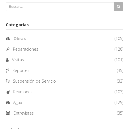
Categorías
Obras
(105)
Reparaciones
(128)
Visitas
(101)
Reportes
(45)
Suspensión de Servicio
(33)
Reuniones
(103)
Agua
(129)
Entrevistas
(35)