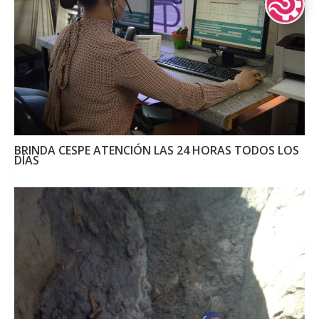
Lenguas Indíg
BRINDA CESPE ATENCIÓN LAS 24 HORAS TODOS LOS
DÍAS