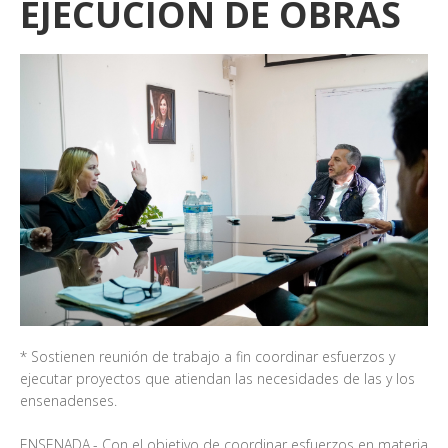
EJECUCIÓN DE OBRAS
* Sostienen reunión de trabajo a fin coordinar esfuerzos y
ejecutar proyectos que atiendan las necesidades de las y los
ensenadenses.
ENSENADA.- Con el objetivo de coordinar esfuerzos en materia