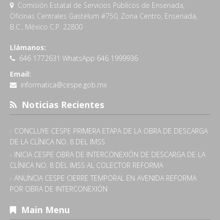
Comisión Estatal de Servicios Públicos de Ensenada,
Oficinas Centrales Gastelum #750, Zona Centro, Ensenada,
B.C., México C.P. 22800
Llámanos:
646 1772631 WhatsApp 646 1999936
Email:
informatica@cespe.gob.mx
Noticias Recientes
CONCLUYE CESPE PRIMERA ETAPA DE LA OBRA DE DESCARGA
DE LA CLÍNICA NO. 8 DEL IMSS
INICIA CESPE OBRA DE INTERCONEXIÓN DE DESCARGA DE LA
CLÍNICA NO. 8 DEL IMSS AL COLECTOR REFORMA
ANUNCIA CESPE CIERRE TEMPORAL EN AVENIDA REFORMA
POR OBRA DE INTERCONEXIÓN
Main Menu