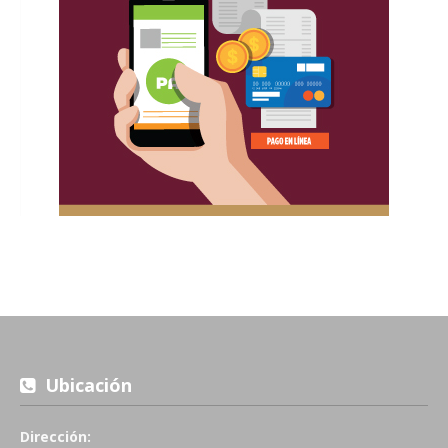
Ubicación
Dirección: