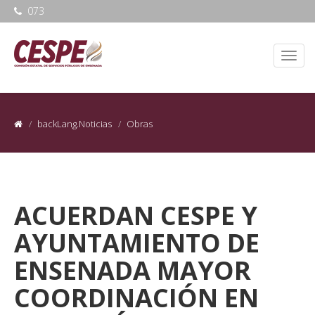
073
backLang.Noticias
Obras
ACUERDAN CESPE Y
AYUNTAMIENTO DE
ENSENADA MAYOR
COORDINACIÓN EN