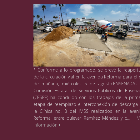
* Conforme a lo programado, se prevé la reapert
de la circulación vial en la avenida Reforma para el 
de mañana, miércoles 5 de agosto.ENSENADA.-
Comisión Estatal de Servicios Públicos de Ensen
(CESPE) ha concluido con los trabajos de la prim
etapa de reemplazo e interconexión de descarga
la Clínica no. 8 del IMSS realizados en la aven
Reforma, entre bulevar Ramírez Méndez y c...
M
Información