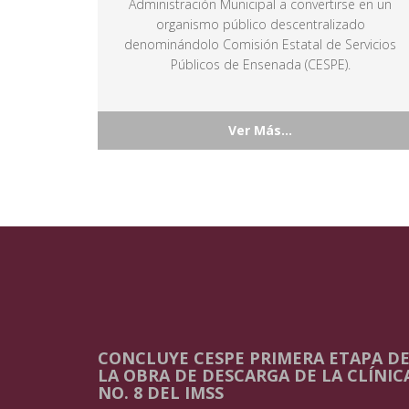
Administración Municipal a convertirse en un
organismo público descentralizado
denominándolo Comisión Estatal de Servicios
Públicos de Ensenada (CESPE).
Ver Más...
CONCLUYE CESPE PRIMERA ETAPA D
LA OBRA DE DESCARGA DE LA CLÍNIC
NO. 8 DEL IMSS