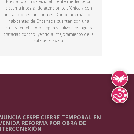
Prestando un servicio al cliente mediante un
sistema integral de atención telefónica y con
instalaciones funcionales. Donde además los
habitantes de Ensenada cuentan con una
cultura en el uso del agua y utilizan las aguas
tratadas contribuyendo al mejoramiento de la
calidad de vida.
Lengua de Señ
Lenguas Indíg
NUNCIA CESPE CIERRE TEMPORAL EN
VENIDA REFORMA POR OBRA DE
NTERCONEXIÓN