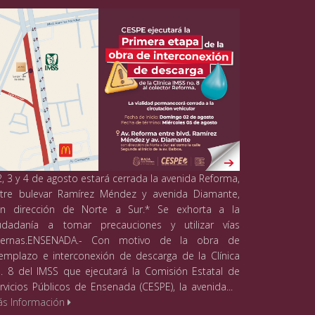
2, 3 y 4 de agosto estará cerrada la avenida Reforma,
tre bulevar Ramírez Méndez y avenida Diamante,
n dirección de Norte a Sur.* Se exhorta a la
udadanía a tomar precauciones y utilizar vías
lternas.ENSENADA.- Con motivo de la obra de
emplazo e interconexión de descarga de la Clínica
. 8 del IMSS que ejecutará la Comisión Estatal de
rvicios Públicos de Ensenada (CESPE), la avenida...
s Información