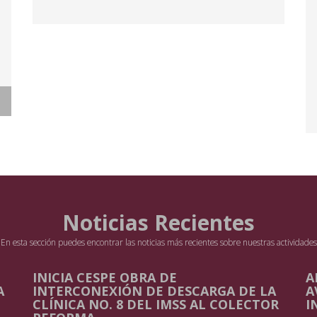
Noticias Recientes
En esta sección puedes encontrar las noticias más recientes sobre nuestras actividades
E
INICIA CESPE OBRA DE
A
A
INTERCONEXIÓN DE DESCARGA DE LA
A
CLÍNICA NO. 8 DEL IMSS AL COLECTOR
I