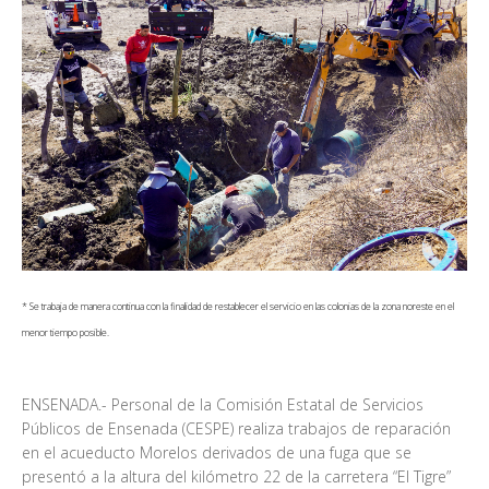
* Se trabaja de manera continua con la finalidad de restablecer el servicio en las colonias de la zona noreste en el
menor tiempo posible.
ENSENADA.- Personal de la Comisión Estatal de Servicios
Públicos de Ensenada (CESPE) realiza trabajos de reparación
en el acueducto Morelos derivados de una fuga que se
presentó a la altura del kilómetro 22 de la carretera “El Tigre”