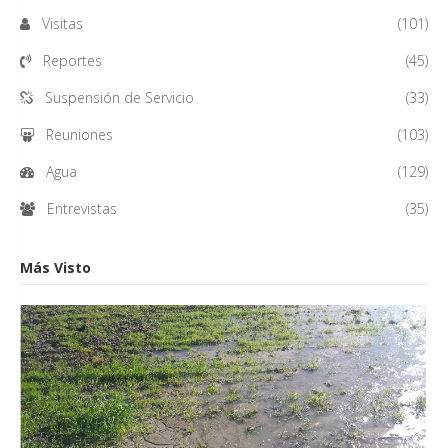
Visitas
(101)
Reportes
(45)
Suspensión de Servicio
(33)
Reuniones
(103)
Agua
(129)
Entrevistas
(35)
Más Visto