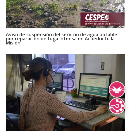
Aviso de suspensión del servicio de agua potable
por reparación de fuga intensa en Acueducto la
Misión.
Lengua de Señ
Lenguas Indíg