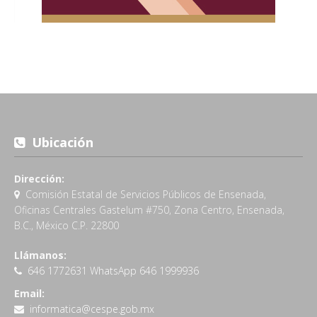
Ubicación
Dirección:
Comisión Estatal de Servicios Públicos de Ensenada,
Oficinas Centrales Gastelum #750, Zona Centro, Ensenada,
B.C., México C.P. 22800
Llámanos:
646 1772631 WhatsApp 646 1999936
Email:
informatica@cespe.gob.mx