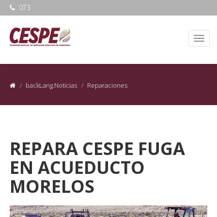
073
backLang.Noticias
Reparaciones
REPARA CESPE FUGA
EN ACUEDUCTO
MORELOS