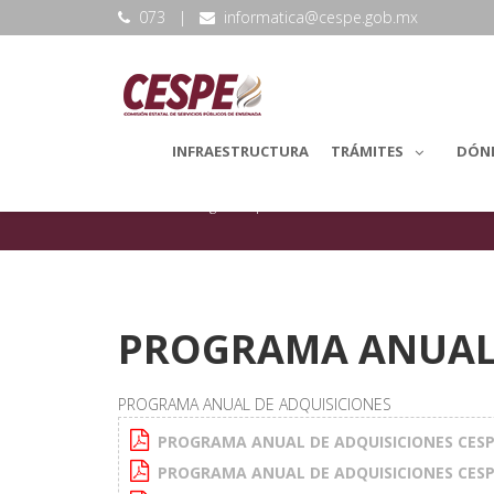
073
|
informatica@cespe.gob.mx
INFRAESTRUCTURA
TRÁMITES
DÓN
backLang.Transparencia
PROGRAMA ANUAL 
PROGRAMA ANUAL DE ADQUISICIONES
PROGRAMA ANUAL DE ADQUISICIONES CESP
PROGRAMA ANUAL DE ADQUISICIONES CESP