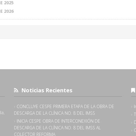
E 2025
E 2026
Noticias Recientes
CONCLUYE CESPE PRIMERA ETAPA DE LA OBRA DE
I
da,
DESCARGA DE LA CLÍNICA NO. 8 DEL IMSS
INICIA CESPE OBRA DE INTERCONEXIÓN DE
DESCARGA DE LA CLÍNICA NO. 8 DEL IMSS AL
COLECTOR REFORMA