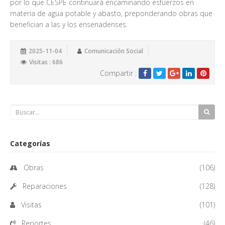
por lo que CESPE continuará encaminando esfuerzos en
materia de agua potable y abasto, preponderando obras que
benefician a las y los ensenadenses.
2025-11-04
Comunicación Social
Visitas : 686
Compartir :
Categorías
Obras
(106)
Reparaciones
(128)
Visitas
(101)
Reportes
(46)