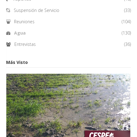
Suspensión de Servicio
(33)
Reuniones
(104)
Agua
(130)
Entrevistas
(36)
Más Visto