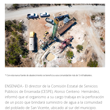
* Con esta nueva fuente de abastecimiento se beneficia a una comunidad de más de 5 mil habitantes.
ENSENADA.- El director de la Comisión Estatal de Servicios
Públicos de Ensenada (CESPE), Alonso Centeno Hernández,
informó que el organismo a su cargo trabaja en la perforación
de un pozo que brindará suministro de agua a la comunidad
del poblado de San Vicente, ubicado al sur del municipio.