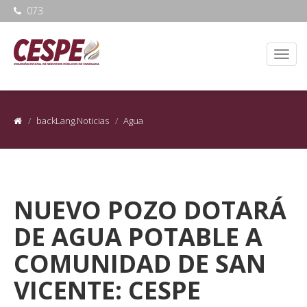
073
backLang.Noticias
Agua
NUEVO POZO DOTARÁ
DE AGUA POTABLE A
COMUNIDAD DE SAN
VICENTE: CESPE