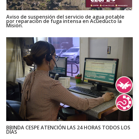
Aviso de suspensión del servicio de agua potable
por reparación de fuga intensa en Acueducto la
Misión.
Lengua de Señ
Lenguas Indíg
BRINDA CESPE ATENCIÓN LAS 24 HORAS TODOS LOS
DÍAS