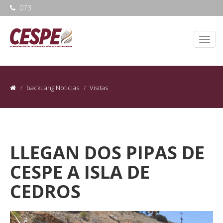
073
backLang.Noticias
Visitas
LLEGAN DOS PIPAS DE
CESPE A ISLA DE
CEDROS