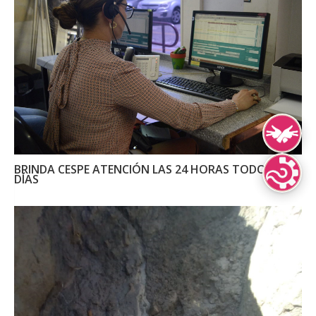
Lengua de Señ
BRINDA CESPE ATENCIÓN LAS 24 HORAS TODOS LOS
DÍAS
Lenguas Indíg