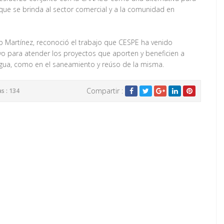
 que se brinda al sector comercial y a la comunidad en
ub Martínez, reconoció el trabajo que CESPE ha venido
o para atender los proyectos que aporten y beneficien a
agua, como en el saneamiento y reúso de la misma.
Compartir :
as : 134