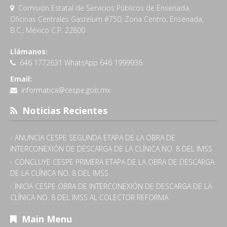
Comisión Estatal de Servicios Públicos de Ensenada,
Oficinas Centrales Gastelum #750, Zona Centro, Ensenada,
B.C., México C.P. 22800
Llámanos:
646 1772631 WhatsApp 646 1999936
Email:
informatica@cespe.gob.mx
Noticias Recientes
ANUNCIA CESPE SEGUNDA ETAPA DE LA OBRA DE
INTERCONEXIÓN DE DESCARGA DE LA CLÍNICA NO. 8 DEL IMSS
CONCLUYE CESPE PRIMERA ETAPA DE LA OBRA DE DESCARGA
DE LA CLÍNICA NO. 8 DEL IMSS
INICIA CESPE OBRA DE INTERCONEXIÓN DE DESCARGA DE LA
CLÍNICA NO. 8 DEL IMSS AL COLECTOR REFORMA
Main Menu