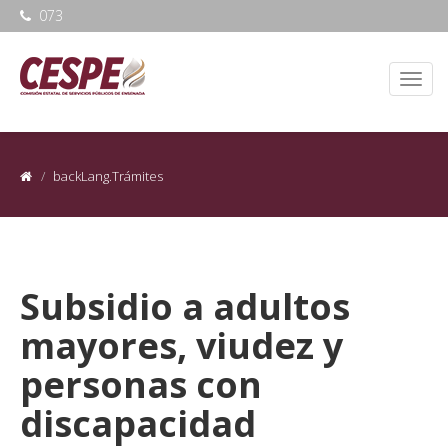
073
backLang.Trámites
Subsidio a adultos
mayores, viudez y
personas con
discapacidad