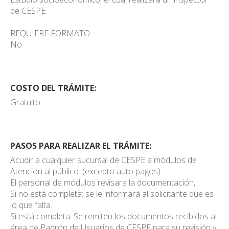
de CESPE.
REQUIERE FORMATO
No
COSTO DEL TRÁMITE:
Gratuito
PASOS PARA REALIZAR EL TRÁMITE:
Acudir a cualquier sucursal de CESPE a módulos de
Atención al público. (excepto auto pagos)
El personal de módulos revisara la documentación,
Si no está completa: se le informará al solicitante que es
lo que falta.
Si está completa: Se remiten los documentos recibidos al
área de Padrón de Usuarios de CESPE para su revisión y