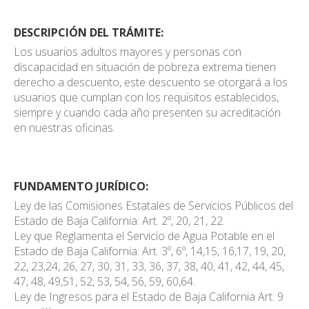
DESCRIPCIÓN DEL TRÁMITE:
Los usuarios adultos mayores y personas con
discapacidad en situación de pobreza extrema tienen
derecho a descuento, este descuento se otorgará a los
usuarios que cumplan con los requisitos establecidos,
siempre y cuando cada año presenten su acreditación
en nuestras oficinas.
FUNDAMENTO JURÍDICO:
Ley de las Comisiones Estatales de Servicios Públicos del
Estado de Baja California: Art. 2º, 20, 21, 22.
Ley que Reglamenta el Servicio de Agua Potable en el
Estado de Baja California: Art. 3º, 6º, 14,15, 16,17, 19, 20,
22, 23,24, 26, 27, 30, 31, 33, 36, 37, 38, 40, 41, 42, 44, 45,
47, 48, 49,51, 52, 53, 54, 56, 59, 60,64.
Ley de Ingresos para el Estado de Baja California Art. 9